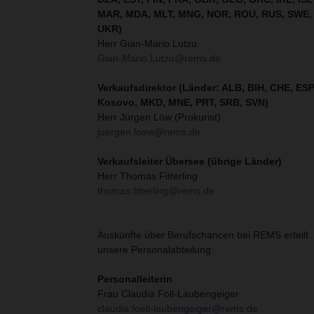
MAR, MDA, MLT, MNG, NOR, ROU, RUS, SWE,
UKR)
Herr Gian-Mario Lutzu
Gian-Mario.Lutzu@rems.de
Verkaufsdirektor (Länder: ALB, BIH, CHE, ESP
Kosovo, MKD, MNE, PRT, SRB, SVN
)
Herr Jürgen Löw (Prokurist)
juergen.loew@rems.de
Verkaufsleiter Übersee (übrige Länder)
Herr Thomas Fitterling
thomas.fitterling@rems.de
Auskünfte über Berufschancen bei REMS erteilt
unsere Personalabteilung:
Personalleiterin
Frau Claudia Föll-Laubengeiger
claudia.foell-laubengeiger@rems.de