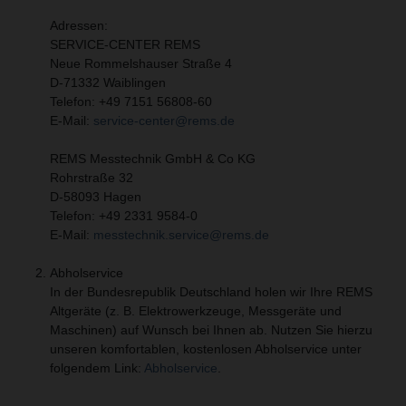
Adressen:
SERVICE-CENTER REMS
Neue Rommelshauser Straße 4
D-71332 Waiblingen​
Telefon: +49 7151 56808-60
E-Mail:
service-center@rems.de
REMS Messtechnik GmbH & Co KG
Rohrstraße 32
D-58093 Hagen
Telefon: +49 2331 9584-0
E-Mail:
messtechnik.service@rems.de
Abholservice
In der Bundesrepublik Deutschland holen wir Ihre REMS
Altgeräte (z. B. Elektrowerkzeuge, Messgeräte und
Maschinen) auf Wunsch bei Ihnen ab. Nutzen Sie hierzu
unseren komfortablen, kostenlosen Abholservice unter
folgendem Link:
Abholservice
.