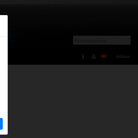
italiano