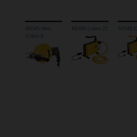
REMS Mini-
REMS Cobra 22
REMS C
Cobra S