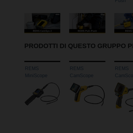
Push
PRODOTTI DI QUESTO GRUPPO 
REMS
REMS
REMS
MiniScope
CamScope
CamSco