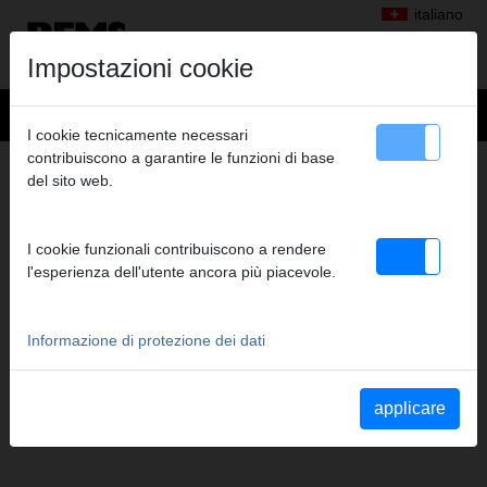
italiano
Impostazioni cookie
I cookie tecnicamente necessari
contribuiscono a garantire le funzioni di base
TECNOLOGIA DI MISURAZIONE
del sito web.
PRODOTTI DI QUESTO GRUPPO PRODOTTI
I cookie funzionali contribuiscono a rendere
l'esperienza dell'utente ancora più piacevole.
Informazione di protezione dei dati
applicare